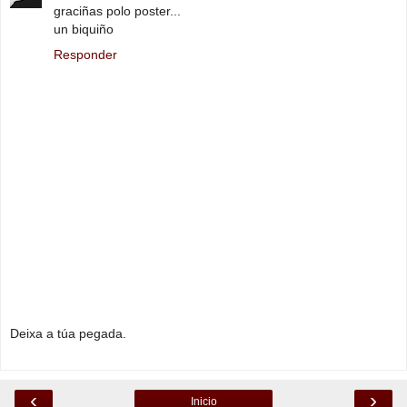
graciñas polo poster...
un biquiño
Responder
Deixa a túa pegada.
‹
›
Inicio