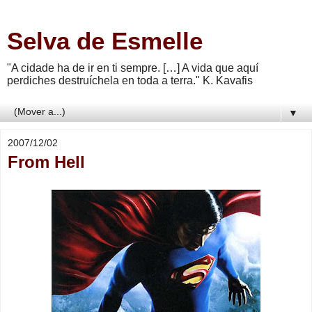
Selva de Esmelle
"A cidade ha de ir en ti sempre. […] A vida que aquí
perdiches destruíchela en toda a terra." K. Kavafis
▼
2007/12/02
From Hell